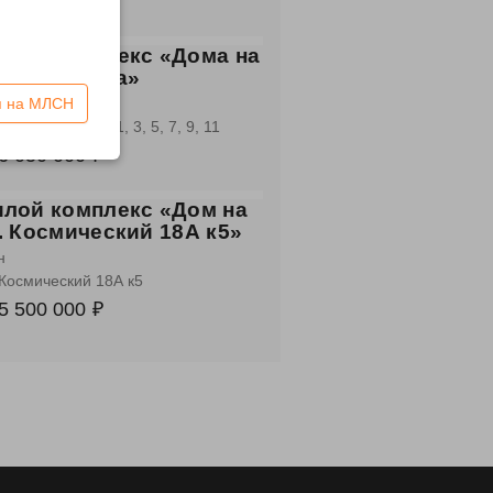
5 300 000 ₽
лой комплекс «Дома на
ре Кузьмина»
аны
я на МЛСН
 М.М.Кузьмина, 1, 3, 5, 7, 9, 11
6 050 000 ₽
лой комплекс «Дом на
. Космический 18А к5»
н
 Космический 18А к5
5 500 000 ₽