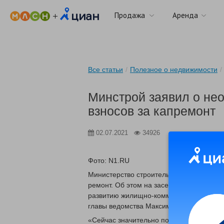
Продажа
Аренда
Все статьи
/
Полезное о недвижимости
/
Минстрой заявил о не
взносов за капремонт
02.07.2021
34926
Фото: N1.RU
Министерство строительства Российской
ремонт. Об этом на заседании совета п
развитию жилищно-коммунального комп
главы ведомства Максим Егоров.
«Сейчас значительно подорожали некот