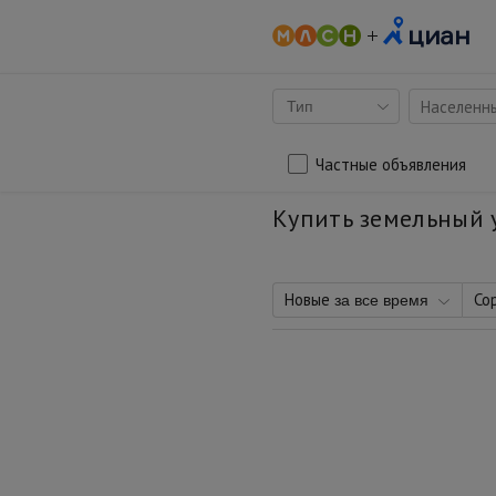
Населенны
Тип
Частные объявления
Купить земельный 
Новые
Со
за все время